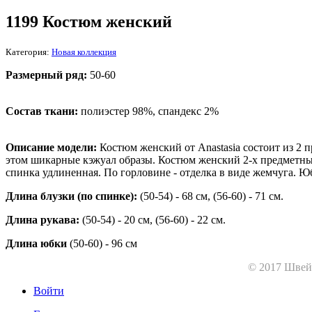
1199 Костюм женский
Категория:
Новая коллекция
Размерный р
яд:
50-60
Состав ткани:
полиэстер 98%, спандекс 2%
Описание модели:
Костюм женский от Anastasia состоит из 2 
этом шикарные кэжуал образы. Костюм женский 2-х предметный 
спинка удлиненная. По горловине - отделка в виде жемчуга. Юбк
Длина блузки (по спинке):
(50-54) - 68 см, (56-60) - 71 см.
Длина рукава:
(50-54) - 20 см, (56-60) - 22 см.
Длина юбки
(50-60) - 96 см
© 2017 Швей
Войти