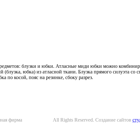
предметов: блузки и юбки. Атласные миди юбки можно комбинир
(блузка, юбка) из атласной ткани. Блузка прямого силуэта со 
а по косой, пояс на резинке, сбоку разрез.
ная фирма
"Анастасия".
All Rights Reserved. Создание сайтов
ст