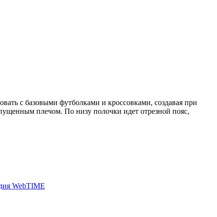
овать с базовыми футболками и кроссовками, создавая при
спущенным плечом. По низу полочки идет отрезной пояс,
удия WebTIME